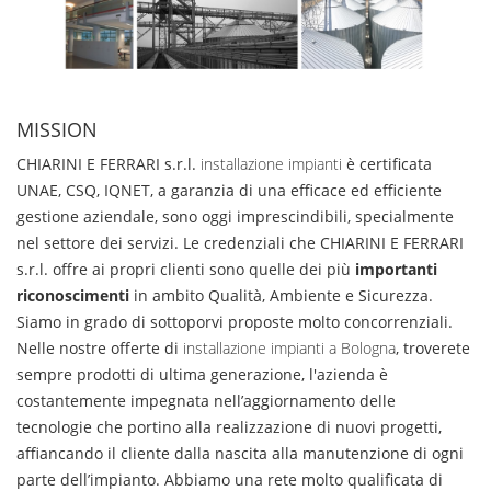
MISSION
CHIARINI E FERRARI s.r.l.
installazione impianti
è certificata
UNAE, CSQ, IQNET, a garanzia di una efficace ed efficiente
gestione aziendale, sono oggi imprescindibili, specialmente
nel settore dei servizi. Le credenziali che CHIARINI E FERRARI
s.r.l. offre ai propri clienti sono quelle dei più
importanti
riconoscimenti
in ambito Qualità, Ambiente e Sicurezza.
Siamo in grado di sottoporvi proposte molto concorrenziali.
Nelle nostre offerte di
installazione impianti a Bologna
, troverete
sempre prodotti di ultima generazione, l'azienda è
costantemente impegnata nell’aggiornamento delle
tecnologie che portino alla realizzazione di nuovi progetti,
affiancando il cliente dalla nascita alla manutenzione di ogni
parte dell’impianto. Abbiamo una rete molto qualificata di