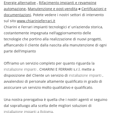
Energie alternative
,
Rifacimento impianti e revamping
automazione
,
Manutenzione e post-vendita
e
Certificazioni e
documentazioni
. Potete vedere i nostri settori di intervento
sul sito
www.chiarinieferrari.it
Chiarini e Ferrari impianti tecnologici e’ un’azienda storica,
costantemente impegnata nell’aggiornamento delle
tecnologie che portino alla realizzazione di nuovi progetti,
affiancando il cliente dalla nascita alla manutenzione di ogni
parte dell’impianto
Offriamo un servizio completo per quanto riguarda la
installazione impianti
. CHIARINI E FERRARI s.r.l. mette a
disposizione del Cliente un servizio di
installazione impianti
,
avvalendosi di personale altamente qualificato in grado di
assicurare un servizio molto qualitativo e qualificato.
Una nostra prerogativa è quella che i nostri agenti vi seguino
dal sopralluogo alla scelta delle migliori soluzioni di
installazione impianti a Bologna
.